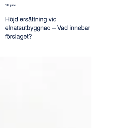
10 juni
Höjd ersättning vid
elnätsutbyggnad – Vad innebär
förslaget?