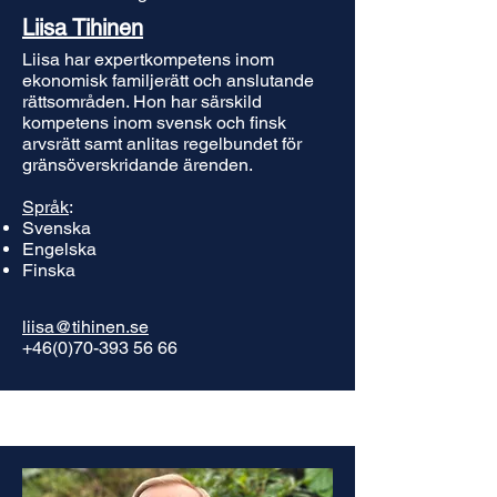
Liisa Tihinen
Liisa har expertkompetens inom
ekonomisk familjerätt och anslutande
rättsområden. Hon har särskild
kompetens inom svensk och finsk
arvsrätt samt anlitas regelbundet för
gränsöverskridande ärenden.
Språk
:
Svenska
Engelska
Finska
liisa@tihinen.se
+46(0)70-393 56 66