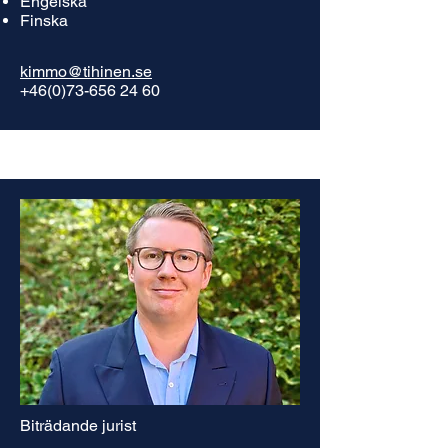
Engelska
Finska
kimmo@tihinen.se
+46(0)73-656 24 60
Biträdande jurist