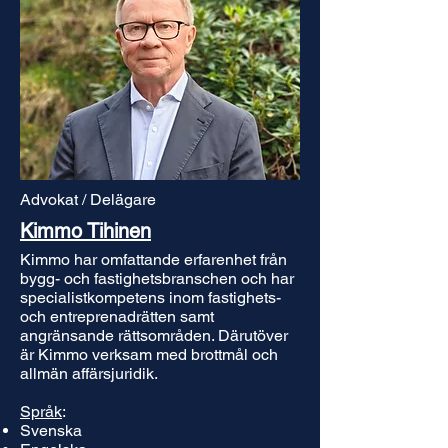
Advokat / Delägare
Kimmo Tihinen
Kimmo har omfattande erfarenhet från
bygg- och fastighetsbranschen och har
specialistkompetens inom fastighets-
och entreprenadrätten samt
angränsande rättsområden. Därutöver
är Kimmo verksam med brottmål och
allmän affärsjuridik.
Språk
:
Svenska