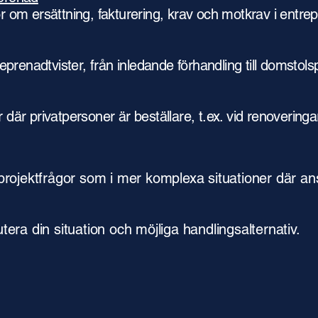
or om ersättning, fakturering, krav och motkrav i entre
treprenadtvister, från inledande förhandling till domstols
r där privatpersoner är beställare, t.ex. vid renoveri
 projektfrågor som i mer komplexa situationer där ans
utera din situation och möjliga handlingsalternativ.