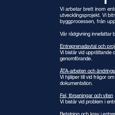
Vi arbetar brett inom en
utvecklingsprojekt.
Vi bi
byggprocessen, från uppha
Vår rådgivning innefattar 
Entreprenadavtal och proj
Vi bistår vid upprättande
genomförande.
ÄTA-arbeten och ändring
Vi hjälper till vid frågor 
dokumentation.
Fel, förseningar och viten
Vi bistår vid problem i en
Betalning och krav i entr