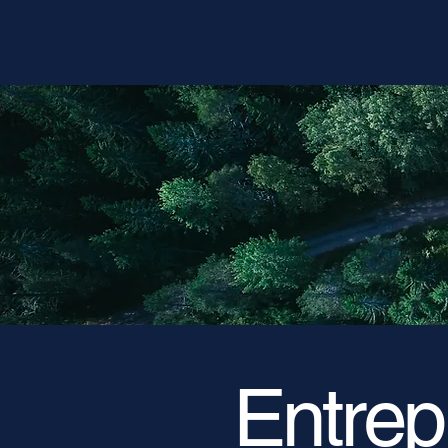
Entrep