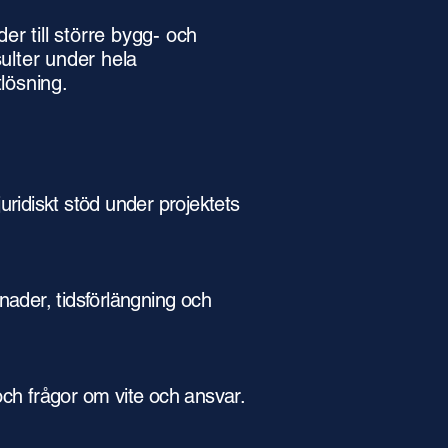
r till större bygg- och
ulter under hela
lösning.
ridiskt stöd under projektets
tnader, tidsförlängning och
 och frågor om vite och ansvar.