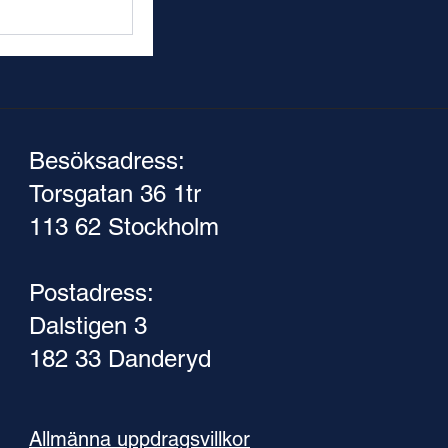
Besöksadress:
Torsgatan 36 1tr
113 62 Stockholm
Postadress:
Dalstigen 3
182 33 Danderyd
Allmänna uppdragsvillkor​