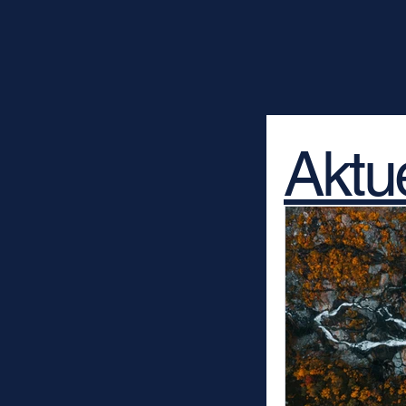
Aktue