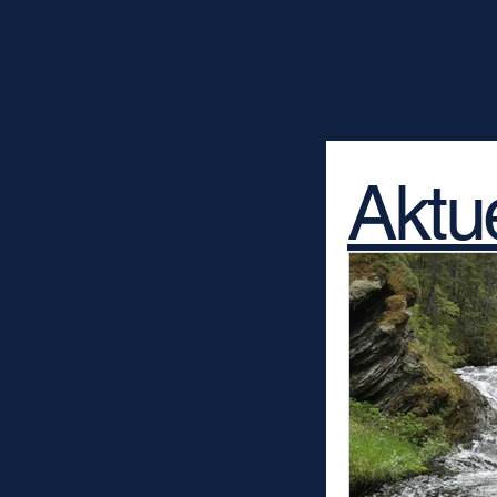
Aktue