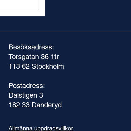
Besöksadress:
Torsgatan 36 1tr
113 62 Stockholm
Postadress:
Dalstigen 3
182 33 Danderyd
Allmänna uppdragsvillkor​