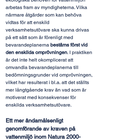
arbetas fram av myndigheterna. Vilka 
närmare åtgärder som kan behöva 
vidtas för att enskild 
verksamhetsutövare ska kunna drivas 
på ett sätt som är förenligt med 
bevarandeplanerna 
bestäms först vid 
den enskilda omprövningen
. I praktiken 
är det inte helt okomplicerat att 
omvandla bevarandeplanerna till 
bedömningsgrunder vid omprövningen, 
vilket har resulterat i bl.a. att det ställts 
mer långtgående krav än vad som är 
motiverat med konsekvenser för 
enskilda verksamhetsutövare.
Ett mer ändamålsenligt 
genomförande av kraven på 
vattenmiljö inom Natura 2000-