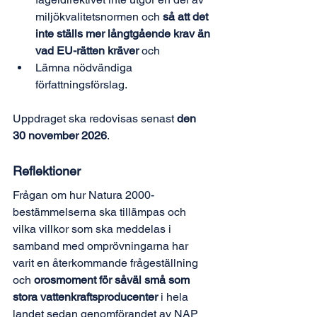
miljökvalitetsnormen och
 så att det 
inte ställs mer långtgående krav än 
vad EU-rätten kräver
 och
Lämna nödvändiga 
författningsförslag.
Uppdraget ska redovisas senast 
den 
30 november 2026
.
Reflektioner
Frågan om hur Natura 2000-
bestämmelserna ska tillämpas och 
vilka villkor som ska meddelas i 
samband med omprövningarna har 
varit en återkommande frågeställning 
och 
orosmoment för såväl små som 
stora vattenkraftsproducenter
 i hela 
landet sedan genomförandet av NAP 