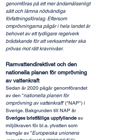
genomföras på ett mer ändamålsenligt 
sätt och lämna nödvändiga 
författningsförslag. Eftersom 
omprövningarna pågår i hela landet är 
behovet av ett tydligare regelverk 
brådskande för att verksamheter ska 
prövas mot rätt kravnivåer.
Ramvattendirektivet och den 
nationella planen för omprövning 
av vattenkraft
Sedan år 2020 pågår genomförandet 
av den ”
nationella planen för 
omprövning av vattenkraft
” ("NAP") i 
Sverige. Bakgrunden till NAP är 
Sveriges bristfälliga uppfyllande
 av 
miljökraven för bl.a. ytvatten som 
framgår av ”
Europeiska unionens 