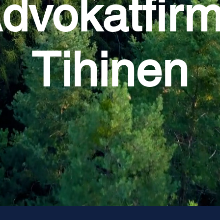
dvokatfir
Tihinen