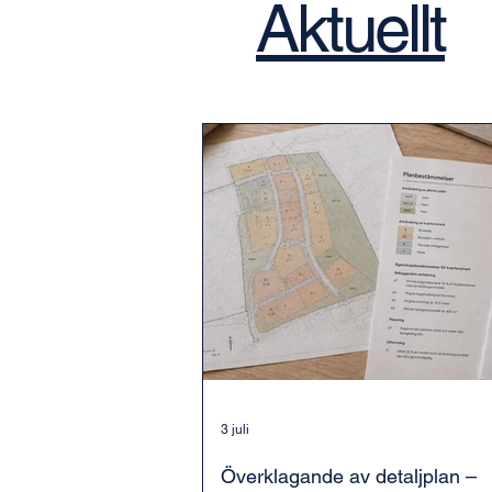
Aktuellt
3 juli
Överklagande av detaljplan –