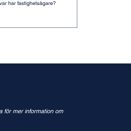
var har fastighetsägare?
na för mer information om