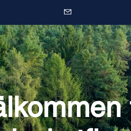
älkommen ti