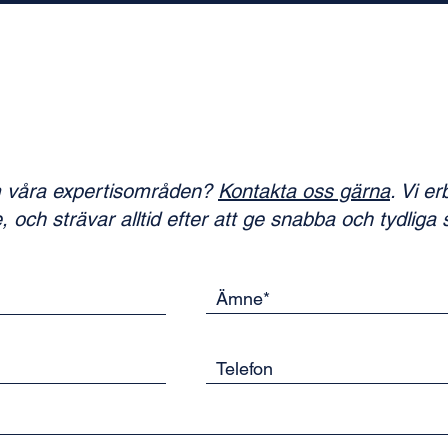
m våra expertisområden?
Kontakta oss gärna
. Vi e
 och strävar alltid efter att ge snabba och tydliga 