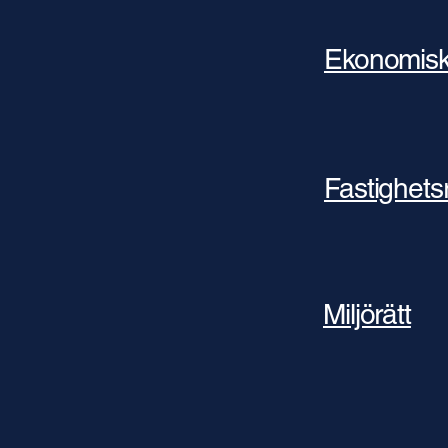
Ekonomisk 
Fastighetsr
Miljörätt