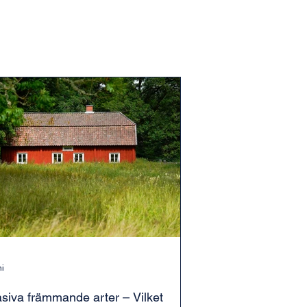
ni
asiva främmande arter – Vilket