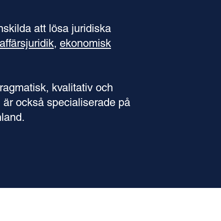
kilda att lösa juridiska
affärsjuridik
,
ekonomisk
pragmatisk, kvalitativ och
Vi är också specialiserade på
land.