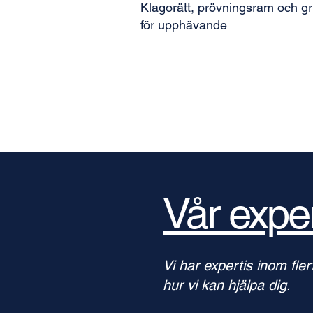
Klagorätt, prövningsram och g
för upphävande
Vår exper
Vi har expertis inom fle
hur vi kan hjälpa dig.