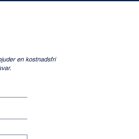
rbjuder en kostnadsfri
svar.