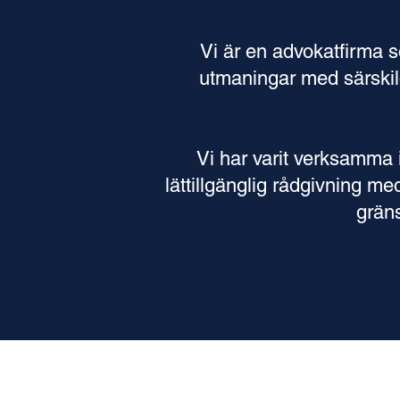
Vi är en advokatfirma s
utmaningar med särskil
Vi har varit verksamma i 
lättillgänglig rådgivning me
grän