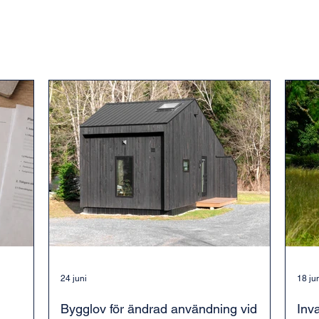
24 juni
18 ju
Bygglov för ändrad användning vid
Inv