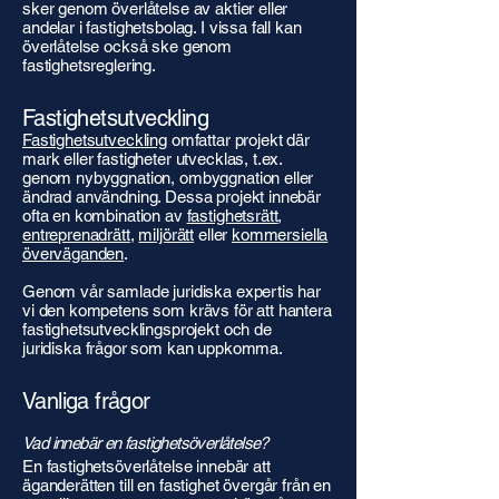
sker genom överlåtelse av aktier eller
andelar i fastighetsbolag. I vissa fall kan
överlåtelse också ske genom
fastighetsreglering.
Fastighetsutveckling
Fastighetsutveckling
omfattar projekt där
mark eller fastigheter utvecklas, t.ex.
genom nybyggnation, ombyggnation eller
ändrad användning. Dessa projekt innebär
ofta en kombination av
fastighetsrätt
,
entreprenadrätt
,
miljörätt
eller
kommersiella
överväganden
.
Genom vår samlade juridiska expertis har
vi den kompetens som krävs för att hantera
fastighetsutvecklingsprojekt och de
juridiska frågor som kan uppkomma.
Vanliga frågor
Vad innebär en fastighetsöverlåtelse?
En fastighetsöverlåtelse innebär att
äganderätten till en fastighet övergår från en