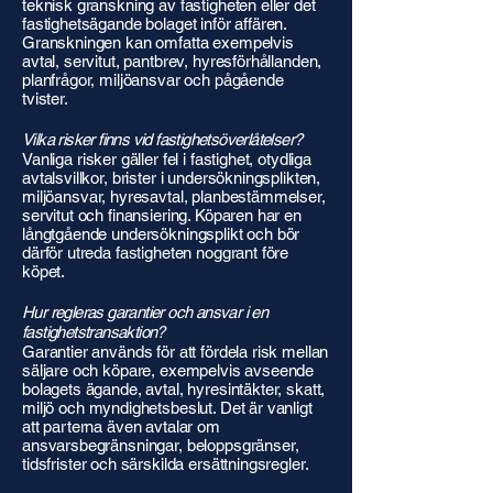
teknisk granskning av fastigheten eller det
fastighetsägande bolaget inför affären.
Granskningen kan omfatta exempelvis
avtal, servitut, pantbrev, hyresförhållanden,
planfrågor, miljöansvar och pågående
tvister.
Vilka risker finns vid fastighetsöverlåtelser?
Vanliga risker gäller fel i fastighet, otydliga
avtalsvillkor, brister i undersökningsplikten,
miljöansvar, hyresavtal, planbestämmelser,
servitut och finansiering. Köparen har en
långtgående undersökningsplikt och bör
därför utreda fastigheten noggrant före
köpet.
Hur regleras garantier och ansvar i en
fastighetstransaktion?
Garantier används för att fördela risk mellan
säljare och köpare, exempelvis avseende
bolagets ägande, avtal, hyresintäkter, skatt,
miljö och myndighetsbeslut. Det är vanligt
att parterna även avtalar om
ansvarsbegränsningar, beloppsgränser,
tidsfrister och särskilda ersättningsregler.